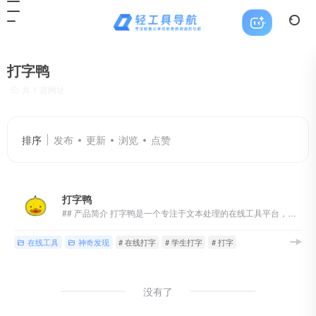
打字鸭
共 1 篇网址
排序
发布
更新
浏览
点赞
打字鸭
## 产品简介 打字鸭是一个专注于文本处理的在线工具平台，其...
在线工具
神奇发现
# 在线打字
# 学生打字
# 打字
没有了