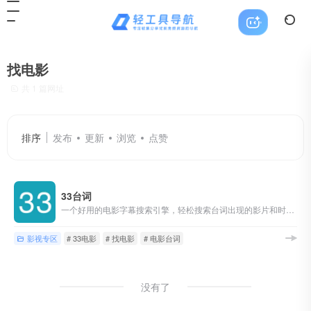
找电影
共 1 篇网址
排序
发布
更新
浏览
点赞
33台词
一个好用的电影字幕搜索引擎，轻松搜索台词出现的影片和时间点，是视频创作者的必备工具，是帮助英语学习的利器。
影视专区
# 33电影
# 找电影
# 电影台词
没有了