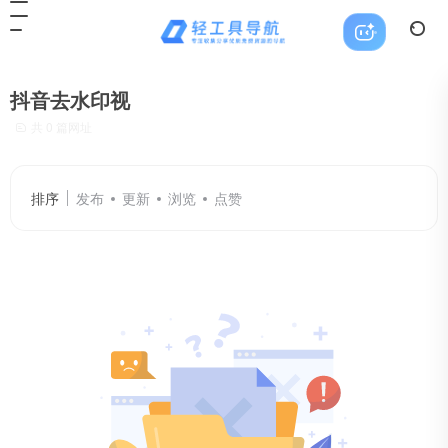
抖音去水印视
共 0 篇网址
排序
发布
更新
浏览
点赞