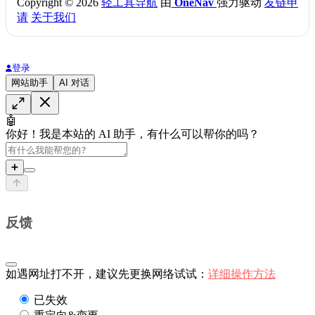
Copyright © 2026
轻工具导航
由
OneNav
强力驱动
友链申
请
关于我们
登录
网站助手
AI 对话
🤖
你好！我是本站的 AI 助手，有什么可以帮你的吗？
➕
反馈
如遇网址打不开，建议先更换网络试试：
详细操作方法
已失效