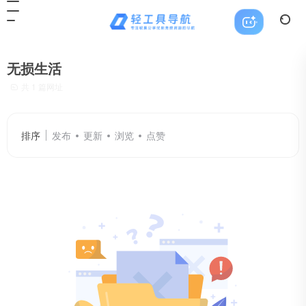
无损生活
共 1 篇网址
排序
发布
更新
浏览
点赞