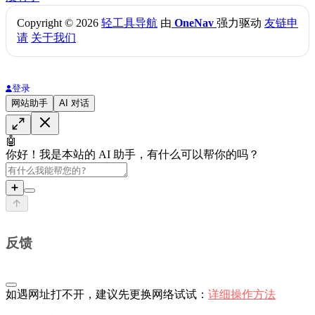
Copyright © 2026
轻工具导航
由
OneNav
强力驱动
友链申
请
关于我们
登录
网站助手
AI 对话
🤖
你好！我是本站的 AI 助手，有什么可以帮你的吗？
➕
反馈
如遇网址打不开，建议先更换网络试试：
详细操作方法