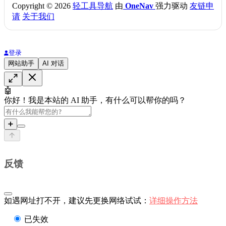
Copyright © 2026
轻工具导航
由
OneNav
强力驱动
友链申
请
关于我们
登录
网站助手
AI 对话
🤖
你好！我是本站的 AI 助手，有什么可以帮你的吗？
➕
反馈
如遇网址打不开，建议先更换网络试试：
详细操作方法
已失效