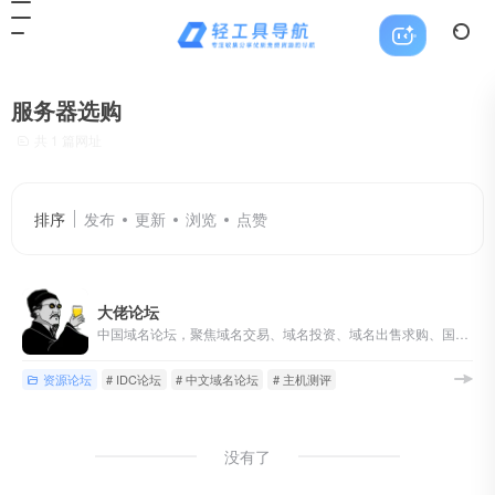
服务器选购
共 1 篇网址
排序
发布
更新
浏览
点赞
大佬论坛
中国域名论坛，聚焦域名交易、域名投资、域名出售求购、国别域名与顶级域名交流，同时覆盖主机、服务器和站长资源讨论。
资源论坛
# IDC论坛
# 中文域名论坛
# 主机测评
没有了