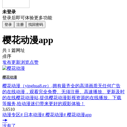
未登录
登录后即可体验更多功能
登录
注册
找回密码
樱花动漫app
共 1 篇网址
排序
发布
更新
浏览
点赞
樱花动漫
樱花动漫（yinghua8.ee）,拥有最齐全的高清画质无任何广告
的在线动漫，观看完全免费、无须注册、高速播放、更新及时
的在线樱花动漫站,提供樱花动漫影视资源的在线播放、下载
等服务,给动漫迷们带来更好的观影体验！
3,651
0
动漫专区
# 日本动漫
# 樱花动漫
# 樱花动漫app
没有了