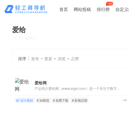
Hot
首页
网站投稿
排行榜
自定义
爱给
共 1 篇网址
排序
发布
更新
浏览
点赞
爱给网
产品简介爱给网（www.aigei.com）是一个专注于数字...
设计素材
# 3d模型
# 免费下载
# 影视后期