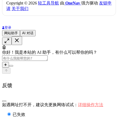
Copyright © 2026
轻工具导航
由
OneNav
强力驱动
友链申
请
关于我们
登录
网站助手
AI 对话
🤖
你好！我是本站的 AI 助手，有什么可以帮你的吗？
➕
反馈
如遇网址打不开，建议先更换网络试试：
详细操作方法
已失效