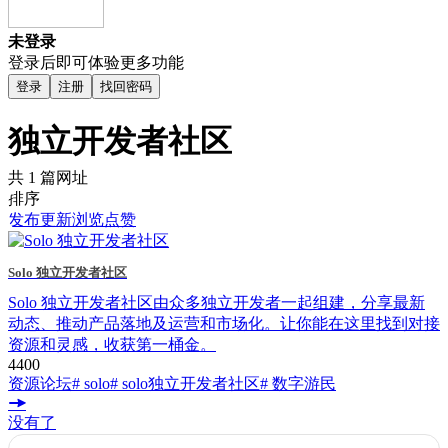
未登录
登录后即可体验更多功能
登录
注册
找回密码
独立开发者社区
共 1 篇网址
排序
发布
更新
浏览
点赞
Solo 独立开发者社区
Solo 独立开发者社区由众多独立开发者一起组建，分享最新
动态、推动产品落地及运营和市场化。让你能在这里找到对接
资源和灵感，收获第一桶金。
440
0
资源论坛
# solo
# solo独立开发者社区
# 数字游民
没有了