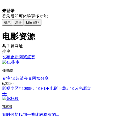
未登录
登录后即可体验更多功能
登录
注册
找回密码
电影资源
共 2 篇网址
排序
发布
更新
浏览
点赞
4K指南
专注4K超清夸克网盘分享
6,352
0
影视专区
# 1080P
# 4KHDR电影下载
# 4K蓝光原盘
茶杯狐
有时候想找到一些比较稀有的...