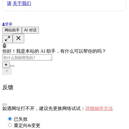
请
关于我们
登录
网站助手
AI 对话
🤖
你好！我是本站的 AI 助手，有什么可以帮你的吗？
➕
反馈
如遇网址打不开，建议先更换网络试试：
详细操作方法
已失效
重定向&变更