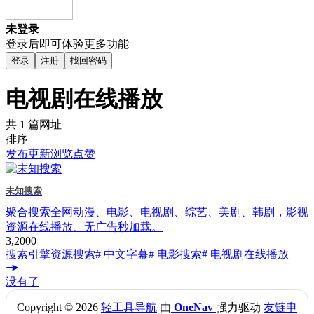
未登录
登录后即可体验更多功能
登录
注册
找回密码
电视剧在线播放
共 1 篇网址
排序
发布
更新
浏览
点赞
未知搜索
聚合搜索全网动漫、电影、电视剧、综艺、美剧、韩剧，影视
资源在线播放、无广告秒加载。
3,200
0
搜索引擎
资源搜索
# 中文字幕
# 电影搜索
# 电视剧在线播放
没有了
Copyright © 2026
轻工具导航
由
OneNav
强力驱动
友链申