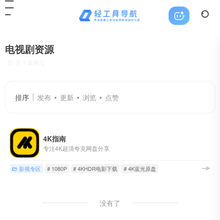
电视剧资源
共 1 篇网址
排序
发布
更新
浏览
点赞
4K指南
专注4K超清夸克网盘分享
影视专区
# 1080P
# 4KHDR电影下载
# 4K蓝光原盘
没有了