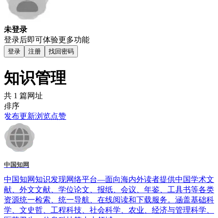
未登录
登录后即可体验更多功能
登录
注册
找回密码
知识管理
共 1 篇网址
排序
发布
更新
浏览
点赞
中国知网
中国知网知识发现网络平台—面向海内外读者提供中国学术文
献、外文文献、学位论文、报纸、会议、年鉴、工具书等各类
资源统一检索、统一导航、在线阅读和下载服务。涵盖基础科
学、文史哲、工程科技、社会科学、农业、经济与管理科学、