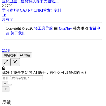
医药卫生、信息科技等十大领域。
2,272
0
学习资料
# CAJ-N
# CNKI首发
# 专利
没有了
Copyright © 2026
轻工具导航
由
OneNav
强力驱动
友链申
请
关于我们
登录
网站助手
AI 对话
🤖
你好！我是本站的 AI 助手，有什么可以帮你的吗？
➕
反馈