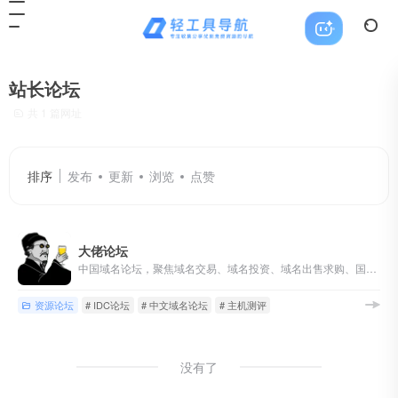
站长论坛
共 1 篇网址
排序
发布
更新
浏览
点赞
大佬论坛
中国域名论坛，聚焦域名交易、域名投资、域名出售求购、国别域名与顶级域名交流，同时覆盖主机、服务器和站长资源讨论。
资源论坛
# IDC论坛
# 中文域名论坛
# 主机测评
没有了