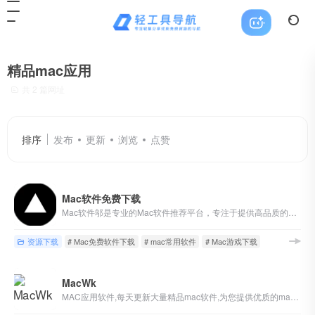
精品mac应用
共 2 篇网址
排序
发布
更新
浏览
点赞
Mac软件免费下载
Mac软件邬是专业的Mac软件推荐平台，专注于提供高品质的Mac应用评测、详细的使用教程以及全面的macOS系统指南。我们涵盖各种类型的优质软件资源，包括Mac应用程序、Mac游戏和系统工具，旨在为广大Mac用户提供专业、实用的软件选择建议和帮助。
资源下载
# Mac免费软件下载
# mac常用软件
# Mac游戏下载
MacWk
MAC应用软件,每天更新大量精品mac软件,为您提供优质的mac软件,mac破解版软件下载