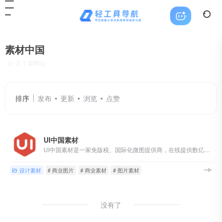
素材中国
共 1 篇网址
排序
发布
更新
浏览
点赞
UI中国素材
UI中国素材是一家免版税、国际化微图提供商，在线提供数亿张来自iStock优质照片、插画、矢量图、设计素材资料，100%正版保障，拒绝盗版，高额赔付，对作品版权进行永久担保；需求正版商业图片素材，高清图片素材下载尽在UI中国素材。
设计素材
# 商业图片
# 商业素材
# 图片素材
没有了