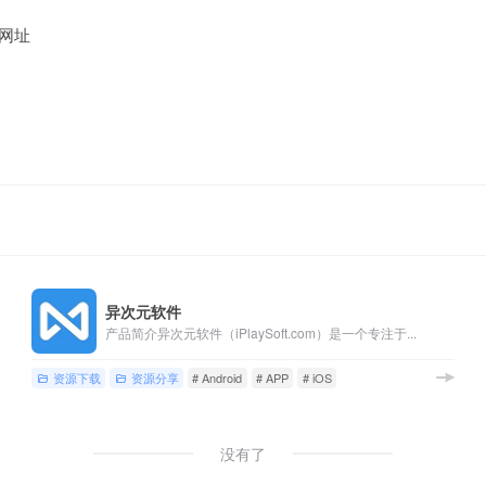
网址
异次元软件
产品简介异次元软件（iPlaySoft.com）是一个专注于...
资源下载
资源分享
# Android
# APP
# iOS
没有了