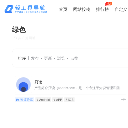
Hot
首页
网站投稿
排行榜
自定义
绿色
共 2 篇网址
排序
发布
更新
浏览
点赞
只读
产品简介只读（rdonly.com）是一个专注于知识管理和团...
资源分享
# Android
# APP
# iOS