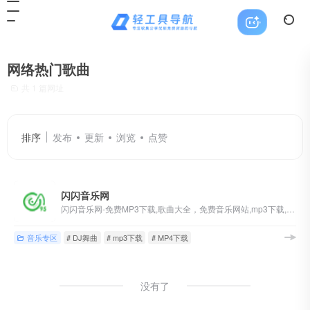
网络热门歌曲
共 1 篇网址
排序
发布
更新
浏览
点赞
闪闪音乐网
闪闪音乐网-免费MP3下载,歌曲大全，免费音乐网站,mp3下载,DJ舞曲,MP4下载,视频下载,网络热门歌曲,网络歌曲,最新歌曲,好听的歌,英文歌曲,流行歌曲,音乐排行网站
音乐专区
# DJ舞曲
# mp3下载
# MP4下载
没有了