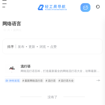
网络语言
共 1 篇网址
排序
发布
更新
浏览
点赞
流行语
网络流行语百科，打造最新最全的网络流行语大全，诠释最新网络流行语言、网络用语、网络热词、网络语言，提供网络流行语学习以及发布平台，在这里你可以学习到最新最潮流的网络流行语！
神奇发现
# 最新网络流行语
# 流行语
# 流行语大全
没有了