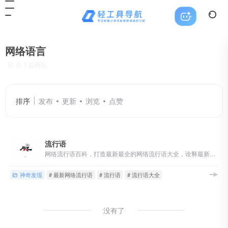
网络语言
共 1 篇网址
排序
发布
更新
浏览
点赞
流行语
网络流行语百科，打造最新最全的网络流行语大全，诠释最新网络流行语言、网络用语、网络热词、网络语言，提供网络流行语学习以及发布平台，在这里你可以学习到最新最潮流的网络流行语！
神奇发现
# 最新网络流行语
# 流行语
# 流行语大全
没有了