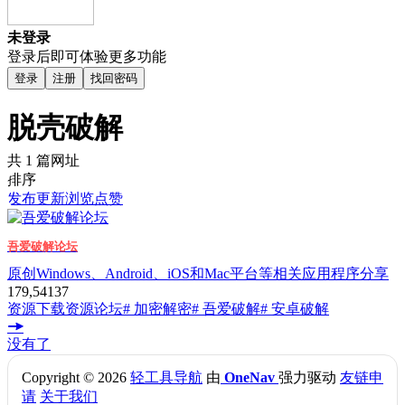
未登录
登录后即可体验更多功能
登录
注册
找回密码
脱壳破解
共 1 篇网址
排序
发布
更新
浏览
点赞
吾爱破解论坛
原创Windows、Android、iOS和Mac平台等相关应用程序分享
179,541
37
资源下载
资源论坛
# 加密解密
# 吾爱破解
# 安卓破解
没有了
Copyright © 2026
轻工具导航
由
OneNav
强力驱动
友链申
请
关于我们