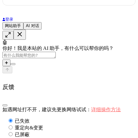
登录
网站助手
AI 对话
🤖
你好！我是本站的 AI 助手，有什么可以帮你的吗？
➕
反馈
如遇网址打不开，建议先更换网络试试：
详细操作方法
已失效
重定向&变更
已屏蔽