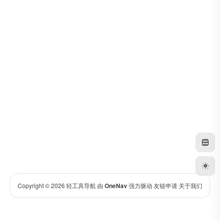
Copyright © 2026
轻工具导航
由
OneNav
强力驱动
友链申请
关于我们