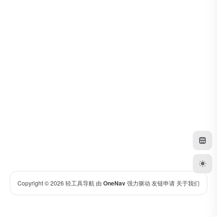
Copyright © 2026
轻工具导航
由
OneNav
强力驱动
友链申请
关于我们