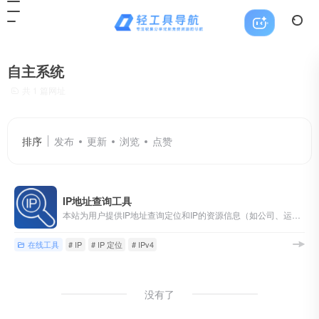
自主系统
共 1 篇网址
排序
发布
更新
浏览
点赞
IP地址查询工具
本站为用户提供IP地址查询定位和IP的资源信息（如公司、运营商等）查询，我的IP地址查询，各种IP工具，以及路由器登录，管理，设置的知识和教程，并提供Chatbot客服24小时解决各种上网问题。
在线工具
# IP
# IP 定位
# IPv4
没有了