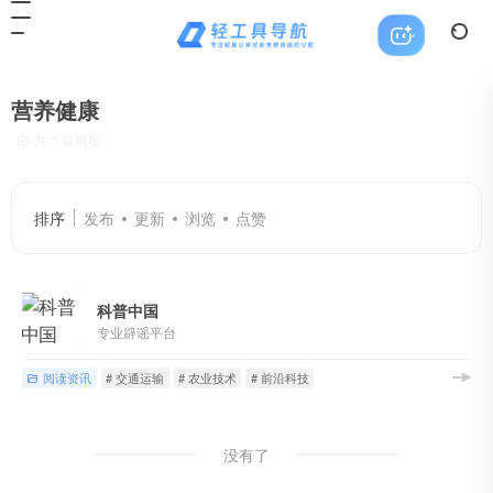
营养健康
共 1 篇网址
排序
发布
更新
浏览
点赞
科普中国
专业辟谣平台
阅读资讯
# 交通运输
# 农业技术
# 前沿科技
没有了