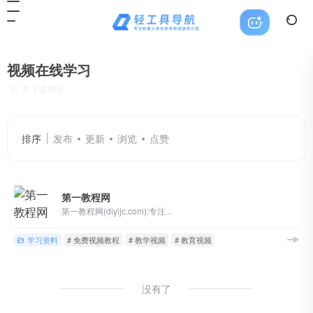
视频在线学习
共 1 篇网址
排序
发布
更新
浏览
点赞
第一教程网
第一教程网(diyijc.com):专注...
学习资料
# 免费视频教程
# 教学视频
# 教育视频
没有了