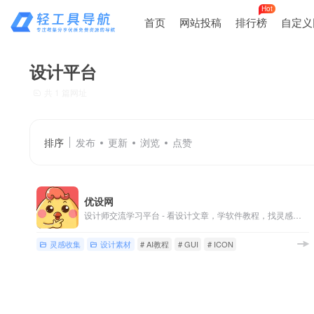
Hot
首页
网站投稿
排行榜
自定义
设计平台
共 1 篇网址
排序
发布
更新
浏览
点赞
优设网
设计师交流学习平台 - 看设计文章，学软件教程，找灵感素材，尽在优设网！
灵感收集
设计素材
# AI教程
# GUI
# ICON