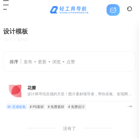
设计模板
共 1 篇网址
排序
发布
更新
浏览
点赞
花瓣
设计师寻找灵感的天堂！图片素材领导者，帮你采集、发现网络上你喜欢的事物。你可以用它收集灵感,保存有用的素材,计划旅行,晒晒自己想要的东西
灵感收集
# PS素材
# 免费素材
# 免费设计
没有了