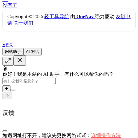
没有了
Copyright © 2026
轻工具导航
由
OneNav
强力驱动
友链申
请
关于我们
登录
网站助手
AI 对话
🤖
你好！我是本站的 AI 助手，有什么可以帮你的吗？
➕
反馈
如遇网址打不开，建议先更换网络试试：
详细操作方法