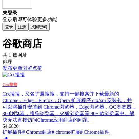
未登录
登录后即可体验更多功能
登录
注册
找回密码
谷歌商店
共 1 篇网址
排序
发布
更新
浏览
点赞
Crx搜搜
Crx搜搜，又名扩展搜搜，支持一键搜索并下载最新的
Chrome，Edge，Firefox，Opera 扩展程序 crx/xpi 安装包，并
可以将插件安装到 Chrome浏览器，Edge浏览器，QQ浏览器，
360浏览器，搜狗浏览器，火狐浏览器等 90+ 款浏览器中。解
决无法直接访问Chrome应用商店的问题。
64,682
0
扩展插件
# Chrome商店
# chrome扩展
# Chrome插件