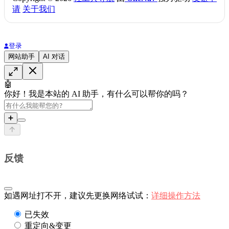
请
关于我们
登录
网站助手
AI 对话
🤖
你好！我是本站的 AI 助手，有什么可以帮你的吗？
➕
反馈
如遇网址打不开，建议先更换网络试试：
详细操作方法
已失效
重定向&变更