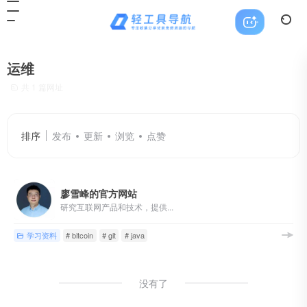
运维
共 1 篇网址
排序
发布
更新
浏览
点赞
廖雪峰的官方网站
研究互联网产品和技术，提供...
学习资料
# bitcoin
# git
# java
没有了