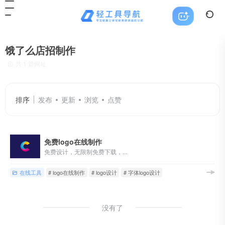
饿了么店招制作
共 1 篇网址
排序
发布
更新
浏览
点赞
免费logo在线制作
免费设计，无限制免费下载，...
在线工具
# logo在线制作
# logo设计
# 字体logo设计
没有了