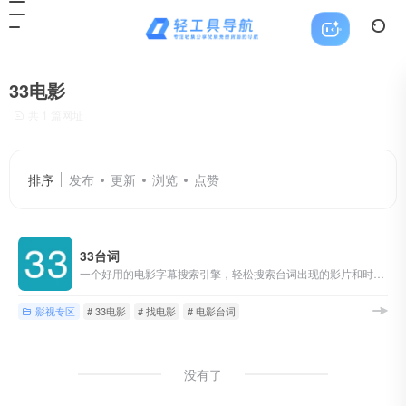
33电影
共 1 篇网址
排序
发布
更新
浏览
点赞
33台词
一个好用的电影字幕搜索引擎，轻松搜索台词出现的影片和时间点，是视频创作者的必备工具，是帮助英语学习的利器。
影视专区
# 33电影
# 找电影
# 电影台词
没有了