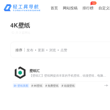
Hot
首页
网站投稿
排行榜
自定义
4K壁纸
共 3 篇网址
排序
发布
更新
浏览
点赞
壁纸汇
【壁纸汇】壁纸网提供丰富的手机壁纸，动漫壁纸，电脑壁纸、桌面壁纸等火爆好看的高清4K壁纸图片下载。包含电脑壁纸、手机壁纸设备的不同尺寸以及自定义下载壁纸图片，免费壁纸下载方便快捷，欢迎收藏分享~
壁纸美图
# 4K壁纸
# 免费壁纸
# 动漫壁纸