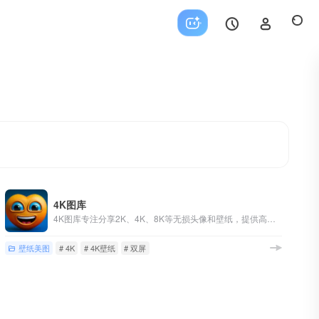
4K图库
4K图库专注分享2K、4K、8K等无损头像和壁纸，提供高清男生头像、女生头像、情侣头像、闺蜜头像，手机壁纸、电脑壁纸等多种选择，满足您对高品质图像的需求。快来4K图库寻找您喜爱的头像和壁纸！
壁纸美图
# 4K
# 4K壁纸
# 双屏