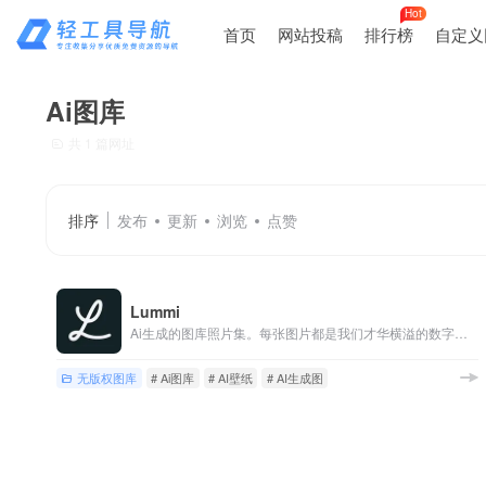
Hot
首页
网站投稿
排行榜
自定义
Ai图库
共 1 篇网址
排序
发布
更新
浏览
点赞
Lummi
Ai生成的图库照片集。每张图片都是我们才华横溢的数字艺术家社区精心制作的，非常适合您的所有创意项目。
无版权图库
# Ai图库
# AI壁纸
# AI生成图