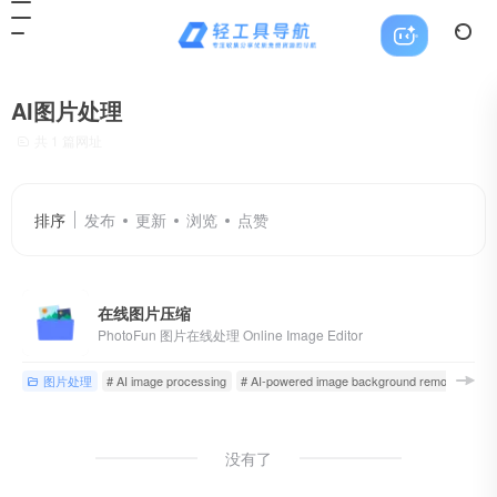
AI图片处理
共 1 篇网址
排序
发布
更新
浏览
点赞
在线图片压缩
PhotoFun 图片在线处理 Online Image Editor
图片处理
# AI image processing
# AI-powered image background removal
# 
没有了