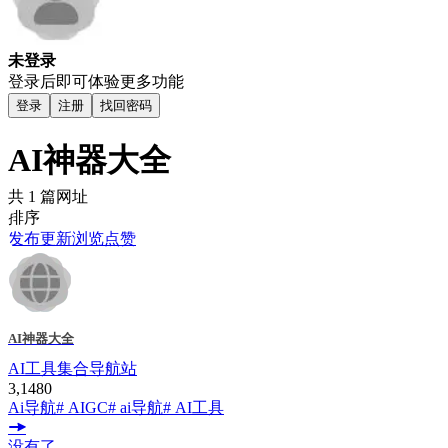
未登录
登录后即可体验更多功能
登录
注册
找回密码
AI神器大全
共 1 篇网址
排序
发布
更新
浏览
点赞
AI神器大全
AI工具集合导航站
3,148
0
Ai导航
# AIGC
# ai导航
# AI工具
没有了