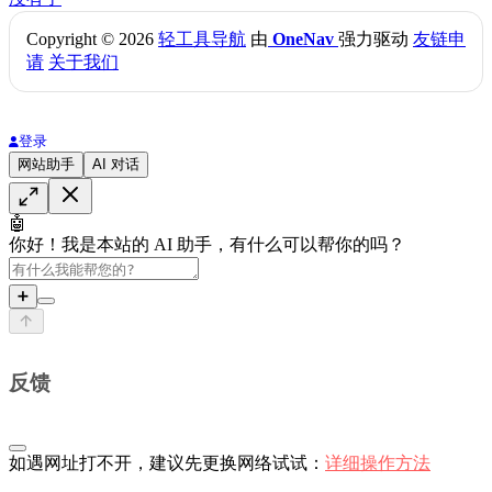
Copyright © 2026
轻工具导航
由
OneNav
强力驱动
友链申
请
关于我们
登录
网站助手
AI 对话
🤖
你好！我是本站的 AI 助手，有什么可以帮你的吗？
➕
反馈
如遇网址打不开，建议先更换网络试试：
详细操作方法