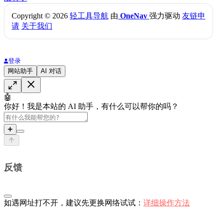
Copyright © 2026
轻工具导航
由
OneNav
强力驱动
友链申
请
关于我们
登录
网站助手
AI 对话
🤖
你好！我是本站的 AI 助手，有什么可以帮你的吗？
➕
反馈
如遇网址打不开，建议先更换网络试试：
详细操作方法