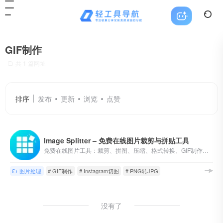
GIF制作
共 1 篇网址
排序
发布
更新
浏览
点赞
Image Splitter – 免费在线图片裁剪与拼贴工具
免费在线图片工具：裁剪、拼图、压缩、格式转换、GIF制作、加水印等40+功能。100%免费无水印，本地浏览器处理保护隐私。
图片处理
# GIF制作
# Instagram切图
# PNG转JPG
没有了