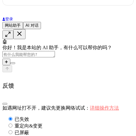
登录
网站助手
AI 对话
🤖
你好！我是本站的 AI 助手，有什么可以帮你的吗？
➕
反馈
如遇网址打不开，建议先更换网络试试：
详细操作方法
已失效
重定向&变更
已屏蔽