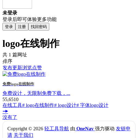
未登录
登录后即可体验更多功能
登录
注册
找回密码
logo在线制作
共 1 篇网址
排序
发布
更新
浏览
点赞
免费logo在线制作
免费设计，无限制免费下载，...
55,651
0
在线工具
# logo在线制作
# logo设计
# 字体logo设计
没有了
Copyright © 2026
轻工具导航
由
OneNav
强力驱动
友链申
请
关于我们