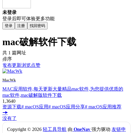
未登录
登录后即可体验更多功能
登录
注册
找回密码
mac破解软件下载
共 1 篇网址
排序
发布
更新
浏览
点赞
MacWk
MAC应用软件,每天更新大量精品mac软件,为您提供优质的
mac软件,mac破解版软件下载
1,364
0
资源下载
# macOS应用
# macOS应用分享
# macOS应用推荐
没有了
Copyright © 2026
轻工具导航
由
OneNav
强力驱动
友链申