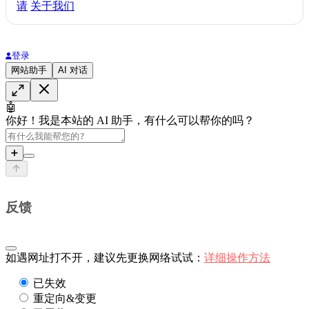
请
关于我们
登录
网站助手
AI 对话
🤖
你好！我是本站的 AI 助手，有什么可以帮你的吗？
➕
反馈
如遇网址打不开，建议先更换网络试试：
详细操作方法
已失效
重定向&变更