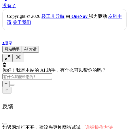
没有了
Copyright © 2026
轻工具导航
由
OneNav
强力驱动
友链申
请
关于我们
登录
网站助手
AI 对话
🤖
你好！我是本站的 AI 助手，有什么可以帮你的吗？
➕
反馈
如遇网址打不开，建议先更换网络试试：
详细操作方法