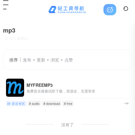
mp3
共 1 篇网址
排序
发布
更新
浏览
点赞
MYFREEMP3
免费音乐搜索试听下载，资源全、无需登录
音乐专区
# audio
# download
# free
没有了