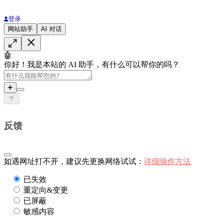
登录
网站助手
AI 对话
🤖
你好！我是本站的 AI 助手，有什么可以帮你的吗？
➕
反馈
如遇网址打不开，建议先更换网络试试：
详细操作方法
已失效
重定向&变更
已屏蔽
敏感内容