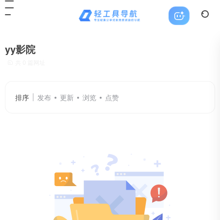
yy影院
共 0 篇网址
排序
发布
更新
浏览
点赞