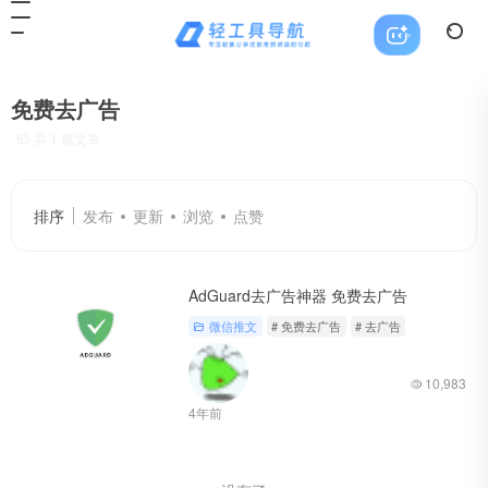
免费去广告
共 1 篇文章
排序
发布
更新
浏览
点赞
AdGuard去广告神器 免费去广告
微信推文
# 免费去广告
# 去广告
10,983
4年前