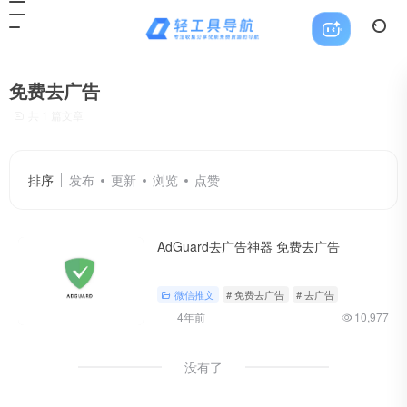
免费去广告
共 1 篇文章
排序
发布
更新
浏览
点赞
AdGuard去广告神器 免费去广告
微信推文
# 免费去广告
# 去广告
4年前
10,977
没有了