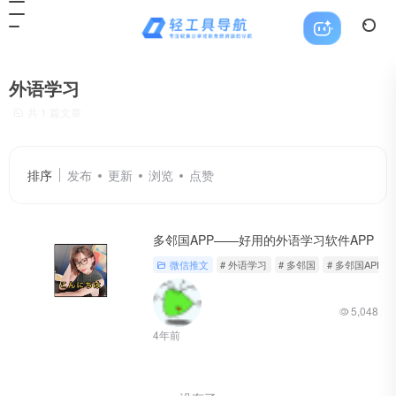
外语学习
共 1 篇文章
排序
发布
更新
浏览
点赞
多邻国APP——好用的外语学习软件APP
微信推文
# 外语学习
# 多邻国
# 多邻国APP
5,048
4年前